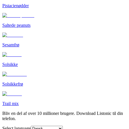
Pistacienødder
Saltede peanuts
Sesamfrø
Solsikke
Solsikkefrø
Trail mix
Bliv en del af over 10 millioner brugere. Download Listonic til din
telefon.
Select language