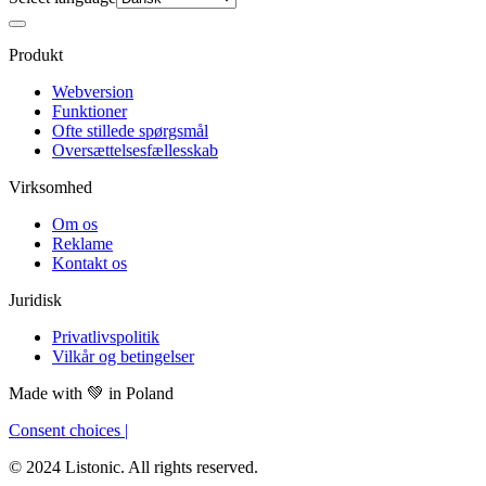
Produkt
Webversion
Funktioner
Ofte stillede spørgsmål
Oversættelsesfællesskab
Virksomhed
Om os
Reklame
Kontakt os
Juridisk
Privatlivspolitik
Vilkår og betingelser
Made with
💚
in Poland
Consent choices
|
© 2024 Listonic. All rights reserved.