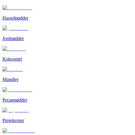
Hasselnødder
Jordnødder
Kokosmel
Mandler
Pecannødder
Pinjekerner