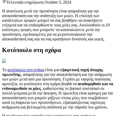
Τελευταία ενημέρωση
October 3, 2024
Η ανανέωση μετά την προπόνηση είναι απαραίτητη για την
αποκατάσταση και την ανάπτυξη των μυών. Η επιλογή των
κατάλληλων τροφών μπορεί να σας βοηθήσει να ανακτήσετε
ενέργεια και να επιδιορθώσετε τους μύες σας. Ακολουθούν οι 10
καλύτερες τροφές που μπορείτε να καταναλώσετε μετά την
προπόνηση, σχεδιασμένες για να μεγιστοποιήσουν την
αποκατάστασή σας και να σας κρατήσουν δυνατούς και υγιείς.
Κοτόπουλο στη σχάρα
Το
κοτόπουλο στη σχάρα
είναι μια
εξαιρετική πηγή άπαχης
πρωτεΐνης
, απαραίτητης για την αποκατάσταση και την ανάρρωση
των μυών μετά από μια προπόνηση. Γεμάτο με υψηλής ποιότητας
αμινοξέα, το κοτόπουλο στη σχάρα βοηθά να
αναδομηθούν και να
ενδυναμωθούν οι μύες
, καθιστώντας το βασικό συστατικό σε
πολλά γεύματα μετά την άσκηση. Η πρωτεΐνη είναι κρίσιμη για την
αποκατάσταση των μικρών ρήξεων στους μύες που συμβαίνουν
κατά τη διάρκεια των προπονήσεων, εξασφαλίζοντας ταχύτερη
ανάρρωση και βελτιωμένη απόδοση με την πάροδο του χρόνου.
Η συνδυασμένη κατανάλωση κοτόπουλου στη σχάρα με