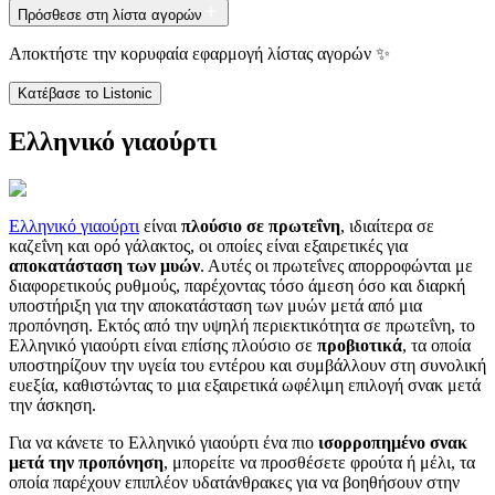
Πρόσθεσε στη λίστα αγορών
Αποκτήστε την κορυφαία εφαρμογή λίστας αγορών ✨
Κατέβασε το Listonic
Ελληνικό γιαούρτι
Ελληνικό γιαούρτι
είναι
πλούσιο σε πρωτεΐνη
, ιδιαίτερα σε
καζεΐνη και ορό γάλακτος, οι οποίες είναι εξαιρετικές για
αποκατάσταση των μυών
. Αυτές οι πρωτεΐνες απορροφώνται με
διαφορετικούς ρυθμούς, παρέχοντας τόσο άμεση όσο και διαρκή
υποστήριξη για την αποκατάσταση των μυών μετά από μια
προπόνηση. Εκτός από την υψηλή περιεκτικότητα σε πρωτεΐνη, το
Ελληνικό γιαούρτι είναι επίσης πλούσιο σε
προβιοτικά
, τα οποία
υποστηρίζουν την υγεία του εντέρου και συμβάλλουν στη συνολική
ευεξία, καθιστώντας το μια εξαιρετικά ωφέλιμη επιλογή σνακ μετά
την άσκηση.
Για να κάνετε το Ελληνικό γιαούρτι ένα πιο
ισορροπημένο σνακ
μετά την προπόνηση
, μπορείτε να προσθέσετε φρούτα ή μέλι, τα
οποία παρέχουν επιπλέον υδατάνθρακες για να βοηθήσουν στην