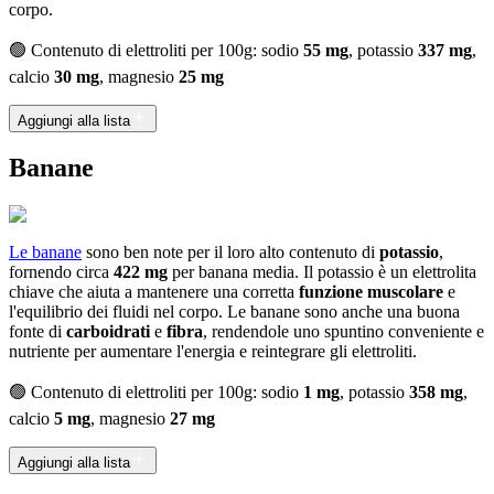
corpo.
🟢 Contenuto di elettroliti per 100g: sodio
55 mg
, potassio
337 mg
,
calcio
30 mg
, magnesio
25 mg
Aggiungi alla lista
Banane
Le banane
sono ben note per il loro alto contenuto di
potassio
,
fornendo circa
422 mg
per banana media. Il potassio è un elettrolita
chiave che aiuta a mantenere una corretta
funzione muscolare
e
l'equilibrio dei fluidi nel corpo. Le banane sono anche una buona
fonte di
carboidrati
e
fibra
, rendendole uno spuntino conveniente e
nutriente per aumentare l'energia e reintegrare gli elettroliti.
🟢 Contenuto di elettroliti per 100g: sodio
1 mg
, potassio
358 mg
,
calcio
5 mg
, magnesio
27 mg
Aggiungi alla lista