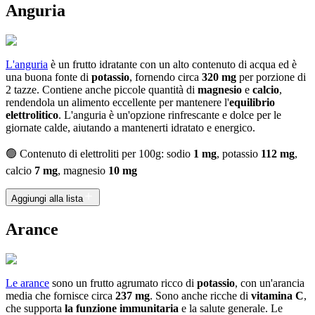
Anguria
L'anguria
è un frutto idratante con un alto contenuto di acqua ed è
una buona fonte di
potassio
, fornendo circa
320 mg
per porzione di
2 tazze. Contiene anche piccole quantità di
magnesio
e
calcio
,
rendendola un alimento eccellente per mantenere l'
equilibrio
elettrolitico
. L'anguria è un'opzione rinfrescante e dolce per le
giornate calde, aiutando a mantenerti idratato e energico.
🟢 Contenuto di elettroliti per 100g: sodio
1 mg
, potassio
112 mg
,
calcio
7 mg
, magnesio
10 mg
Aggiungi alla lista
Arance
Le arance
sono un frutto agrumato ricco di
potassio
, con un'arancia
media che fornisce circa
237 mg
. Sono anche ricche di
vitamina C
,
che supporta
la funzione immunitaria
e la salute generale. Le