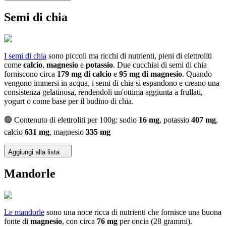
Semi di chia
I semi di chia
sono piccoli ma ricchi di nutrienti, pieni di elettroliti
come
calcio
,
magnesio
e
potassio
. Due cucchiai di semi di chia
forniscono circa
179 mg di calcio
e
95 mg di magnesio
. Quando
vengono immersi in acqua, i semi di chia si espandono e creano una
consistenza gelatinosa, rendendoli un'ottima aggiunta a frullati,
yogurt o come base per il budino di chia.
🟢 Contenuto di elettroliti per 100g: sodio
16 mg
, potassio
407 mg
,
calcio
631 mg
, magnesio
335 mg
Aggiungi alla lista
Mandorle
Le mandorle
sono una noce ricca di nutrienti che fornisce una buona
fonte di
magnesio
, con circa
76 mg
per oncia (28 grammi).