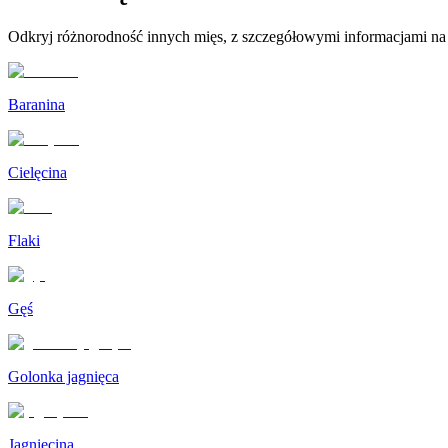
Odkryj różnorodność innych mięs, z szczegółowymi informacjami n
Baranina
Cielęcina
Flaki
Gęś
Golonka jagnięca
Jagnięcina