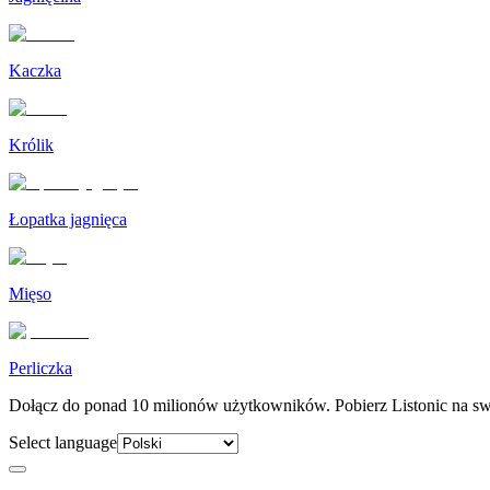
Kaczka
Królik
Łopatka jagnięca
Mięso
Perliczka
Dołącz do ponad 10 milionów użytkowników. Pobierz Listonic na swó
Select language