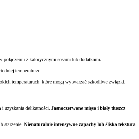
 w połączeniu z kalorycznymi sosami lub dodatkami.
iedniej temperaturze.
okich temperaturach, które mogą wytwarzać szkodliwe związki.
i uzyskania delikatności.
Jasnoczerwone mięso i biały tłuszcz
b starzenie.
Nienaturalnie intensywne zapachy lub śliska tekstura