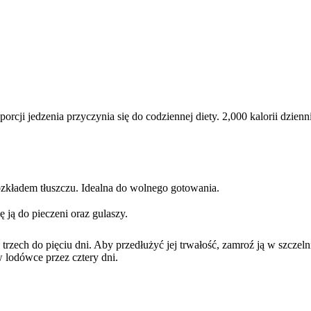
rcji jedzenia przyczynia się do codziennej diety. 2,000 kalorii dzie
kładem tłuszczu. Idealna do wolnego gotowania.
 ją do pieczeni oraz gulaszy.
zech do pięciu dni. Aby przedłużyć jej trwałość, zamroź ją w szczel
lodówce przez cztery dni.