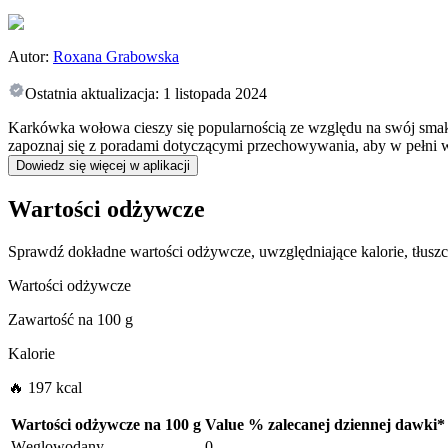
Autor:
Roxana Grabowska
Ostatnia aktualizacja:
1 listopada 2024
Karkówka wołowa cieszy się popularnością ze względu na swój smak
zapoznaj się z poradami dotyczącymi przechowywania, aby w pełni 
Dowiedz się więcej w aplikacji
Wartości odżywcze
Sprawdź dokładne wartości odżywcze, uwzględniające kalorie, tłus
Wartości odżywcze
Zawartość na
100 g
Kalorie
🔥 197 kcal
Wartości odżywcze na
100 g
Value
%
zalecanej dziennej dawki
*
Węglowodany
0
-