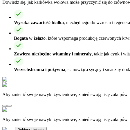
Dowiedz się, jak karkówka wołowa może przyczynić się do zrównoważ
Wysoka zawartość białka
, niezbędnego do wzrostu i regenera
Bogata w żelazo
, które wspomaga produkcję czerwonych krwi
Zawiera niezbędne witaminy i minerały
, takie jak cynk i w
Wszechstronna i pożywna
, stanowiąca sycący i smaczny dod
Aby zmienić swoje nawyki żywieniowe, zmień swoją listę zakupów
Aby zmienić swoje nawyki żywieniowe, zmień swoją listę zakupów
Pobierz Listonic