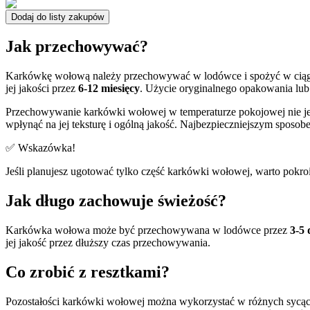
Dodaj do listy zakupów
Jak przechowywać?
Karkówkę wołową należy przechowywać w lodówce i spożyć w ci
jej jakości przez
6-12 miesięcy
. Użycie oryginalnego opakowania lu
Przechowywanie karkówki wołowej w temperaturze pokojowej nie jes
wpłynąć na jej teksturę i ogólną jakość. Najbezpieczniejszym sposob
✅ Wskazówka!
Jeśli planujesz ugotować tylko część karkówki wołowej, warto pokroi
Jak długo zachowuje świeżość?
Karkówka wołowa może być przechowywana w lodówce przez
3-5 
jej jakość przez dłuższy czas przechowywania.
Co zrobić z resztkami?
Pozostałości karkówki wołowej można wykorzystać w różnych sycąc