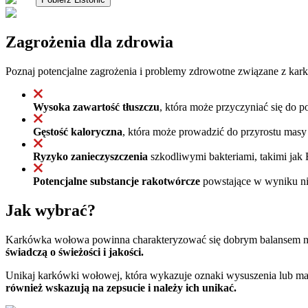
Zagrożenia dla zdrowia
Poznaj potencjalne zagrożenia i problemy zdrowotne związane z ka
Wysoka zawartość tłuszczu
, która może przyczyniać się do 
Gęstość kaloryczna
, która może prowadzić do przyrostu masy 
Ryzyko zanieczyszczenia
szkodliwymi bakteriami, takimi jak 
Potencjalne substancje rakotwórcze
powstające w wyniku nie
Jak wybrać?
Karkówka wołowa powinna charakteryzować się dobrym balansem mięs
świadczą o świeżości i jakości.
Unikaj karkówki wołowej, która wykazuje oznaki wysuszenia lub ma
również wskazują na zepsucie i należy ich unikać.