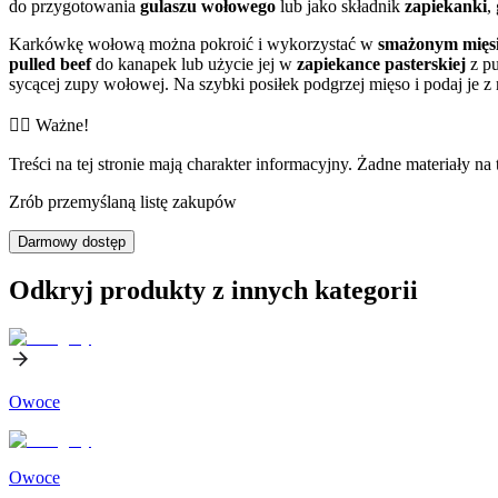
do przygotowania
gulaszu wołowego
lub jako składnik
zapiekanki
,
Karkówkę wołową można pokroić i wykorzystać w
smażonym mięs
pulled beef
do kanapek lub użycie jej w
zapiekance pasterskiej
z pu
sycącej zupy wołowej. Na szybki posiłek podgrzej mięso i podaj je 
👨‍⚕️️ Ważne!
Treści na tej stronie mają charakter informacyjny. Żadne materiały na 
Zrób przemyślaną listę zakupów
Darmowy dostęp
Odkryj produkty z innych kategorii
Owoce
Owoce