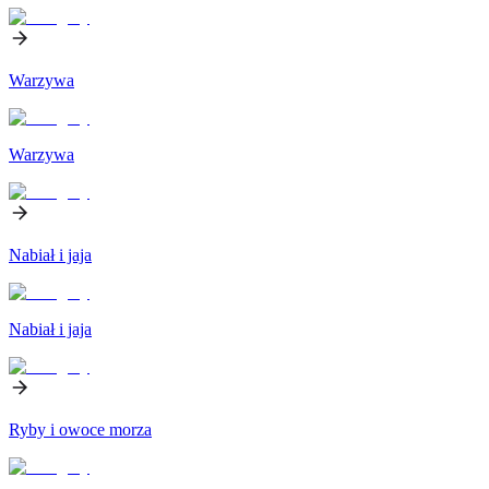
Warzywa
Warzywa
Nabiał i jaja
Nabiał i jaja
Ryby i owoce morza