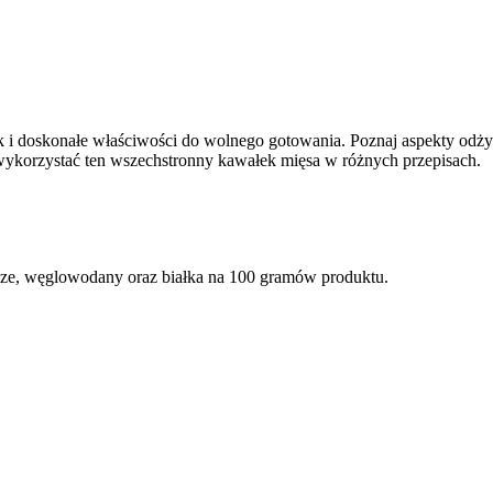
 i doskonałe właściwości do wolnego gotowania. Poznaj aspekty odżyw
wykorzystać ten wszechstronny kawałek mięsa w różnych przepisach.
zcze, węglowodany oraz białka na 100 gramów produktu.