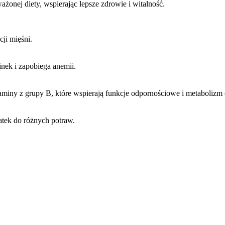
onej diety, wspierając lepsze zdrowie i witalność.
cji mięśni.
nek i zapobiega anemii.
itaminy z grupy B, które wspierają funkcje odpornościowe i metabolizm
atek do różnych potraw.