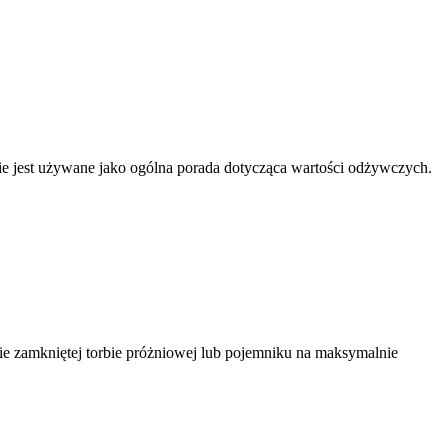
nnie jest używane jako ogólna porada dotycząca wartości odżywczych.
nie zamkniętej torbie próżniowej lub pojemniku na maksymalnie