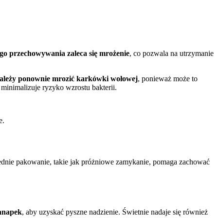
o przechowywania zaleca się mrożenie
, co pozwala na utrzymanie
należy ponownie mrozić karkówki wołowej
, ponieważ może to
minimalizuje ryzyko wzrostu bakterii.
e.
dnie pakowanie, takie jak próżniowe zamykanie, pomaga zachować
kanapek
, aby uzyskać pyszne nadzienie. Świetnie nadaje się również