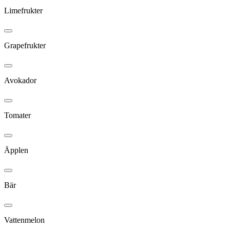
Limefrukter
Grapefrukter
Avokador
Tomater
Äpplen
Bär
Vattenmelon