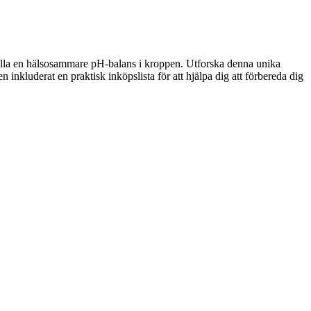
hålla en hälsosammare pH-balans i kroppen. Utforska denna unika
nkluderat en praktisk inköpslista för att hjälpa dig att förbereda dig