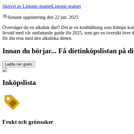
Skrivet av Listonic-teamet
Listonic-teamet
Senaste uppdatering den
22 jan. 2025
Överväger du en alkalisk diet? Det är en kosthållning som främjar ko
livsstil med vår omfattande guide för 2025, som ger en översikt över d
för din resa med den alkaliska dieten.
Innan du börjar... Få dietinköpslistan på di
Ladda ner gratis
Inköpslista
Frukt och grönsaker