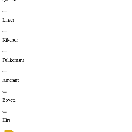
Linser
Kikärtor
Fullkornsris
Amarant
Bovete
Hirs