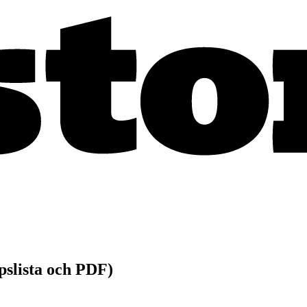
öpslista och PDF)