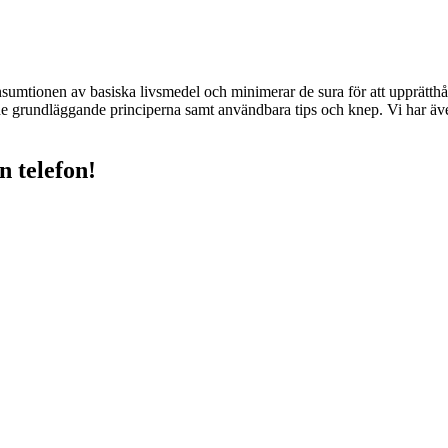
nsumtionen av basiska livsmedel och minimerar de sura för att upprätt
e grundläggande principerna samt användbara tips och knep. Vi har även i
n telefon!