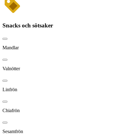
Snacks och sötsaker
Mandlar
Valnötter
Linfrön
Chiafrön
Sesamfrön