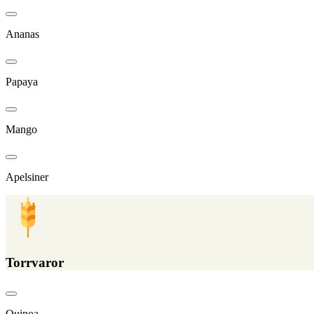
Ananas
Papaya
Mango
Apelsiner
Torrvaror
Quinoa