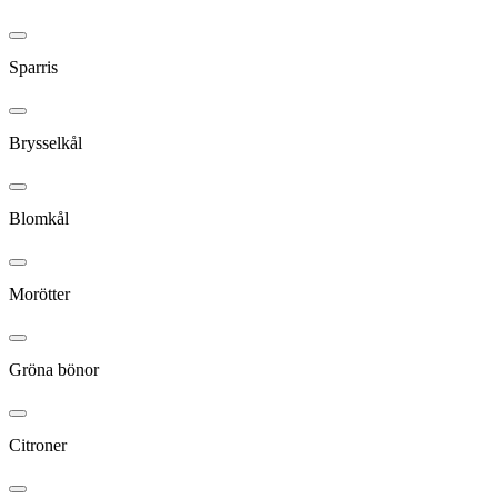
Sparris
Brysselkål
Blomkål
Morötter
Gröna bönor
Citroner