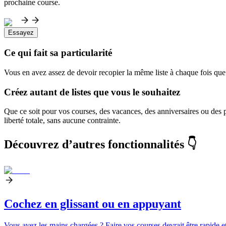
prochaine course.
Essayez
Ce qui fait sa particularité
Vous en avez assez de devoir recopier la même liste à chaque fois que v
Créez autant de listes que vous le souhaitez
Que ce soit pour vos courses, des vacances, des anniversaires ou des
liberté totale, sans aucune contrainte.
Découvrez d’autres fonctionnalités 👇
Cochez en glissant ou en appuyant
Vous avez les mains chargées ? Faire vos courses devrait être rapide et 