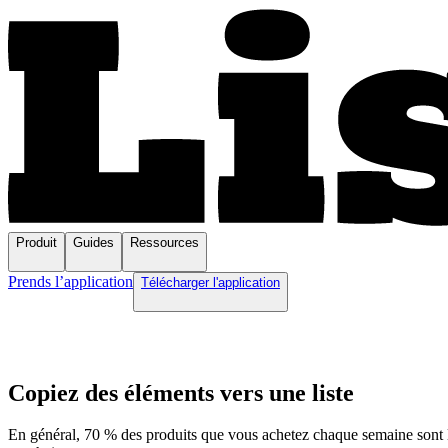
Produit
Guides
Ressources
Prends l’application
Télécharger l'application
Copiez des éléments vers une liste
En général, 70 % des produits que vous achetez chaque semaine sont le