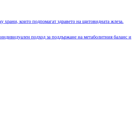
ху храни, които подпомагат здравето на щитовидната жлеза.
е индивидуален подход за поддържане на метаболитния баланс и