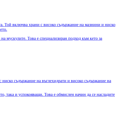
та. Той включва храни с високо съдържание на мазнини и ниско
ето.
на мускулите. Това е специализиран подход към кето за
и с ниско съдържание на въглехидрати и високо съдържание на
о, така и успокояващи. Това е обмислен начин да се насладите