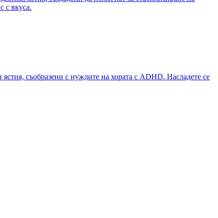
с с вкуса.
ястия, съобразени с нуждите на хората с ADHD. Насладете се