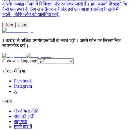
आपके मध्याह्न भोजन में विविधता और स्वास्थ्य लाती है। हम आपको दिखाएंगे कि
कैसे एक हफ्ते के लिए लंच तैयार करें और इसे एक आसान खरीदारी सूची में
बदलें। बोरिंग लंच को अलविदा कहें!
पिछला
अगला
1 करोड़ से अधिक उपयोगकर्ताओं के साथ जुड़ें। अपने फोन पर लिस्टोनिक
डाउनलोड करें।
Choose a language
सोशल मीडिया
Facebook
Instagram
X
कंपनी
गोपनीयता नीति
सेवा की शर्तें
सहायता
हमारे बारे में