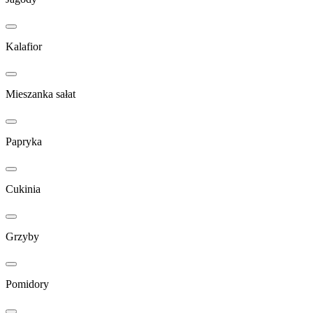
Kalafior
Mieszanka sałat
Papryka
Cukinia
Grzyby
Pomidory