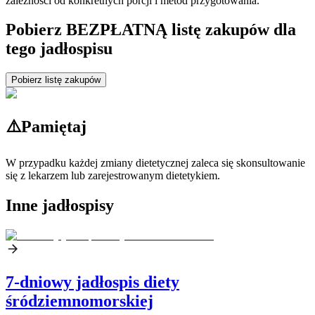
zależności od konkretnych porcji i metod przygotowania.
Pobierz BEZPŁATNĄ listę zakupów dla
tego jadłospisu
Pobierz listę zakupów
⚠️
Pamiętaj
W przypadku każdej zmiany dietetycznej zaleca się skonsultowanie
się z lekarzem lub zarejestrowanym dietetykiem.
Inne jadłospisy
7-dniowy jadłospis diety
śródziemnomorskiej