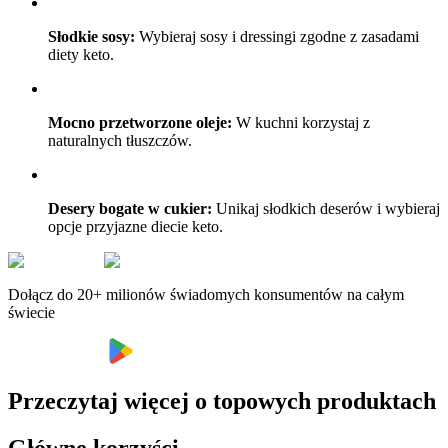
Słodkie sosy:
Wybieraj sosy i dressingi zgodne z zasadami
diety keto.
Mocno przetworzone oleje:
W kuchni korzystaj z
naturalnych tłuszczów.
Desery bogate w cukier:
Unikaj słodkich deserów i wybieraj
opcje przyjazne diecie keto.
Dołącz do 20+ milionów świadomych konsumentów na całym
świecie
Przeczytaj więcej o topowych produktach
Główne korzyści