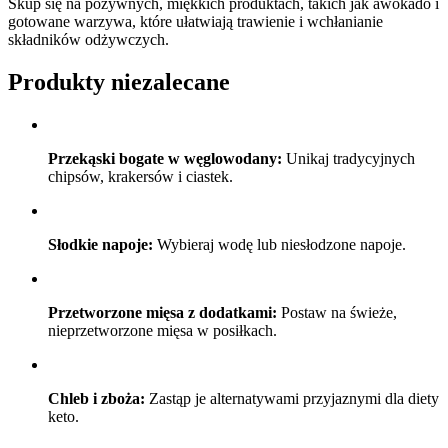
Skup się na pożywnych, miękkich produktach, takich jak awokado i
gotowane warzywa, które ułatwiają trawienie i wchłanianie
składników odżywczych.
Produkty niezalecane
Przekąski bogate w węglowodany:
Unikaj tradycyjnych
chipsów, krakersów i ciastek.
Słodkie napoje:
Wybieraj wodę lub niesłodzone napoje.
Przetworzone mięsa z dodatkami:
Postaw na świeże,
nieprzetworzone mięsa w posiłkach.
Chleb i zboża:
Zastąp je alternatywami przyjaznymi dla diety
keto.