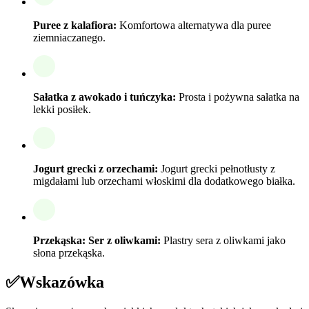
Puree z kalafiora:
Komfortowa alternatywa dla puree
ziemniaczanego.
Sałatka z awokado i tuńczyka:
Prosta i pożywna sałatka na
lekki posiłek.
Jogurt grecki z orzechami:
Jogurt grecki pełnotłusty z
migdałami lub orzechami włoskimi dla dodatkowego białka.
Przekąska: Ser z oliwkami:
Plastry sera z oliwkami jako
słona przekąska.
✅
Wskazówka