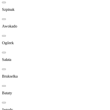
Szpinak
Awokado
Ogórek
Sałata
Brukselka
Bataty
Jagody