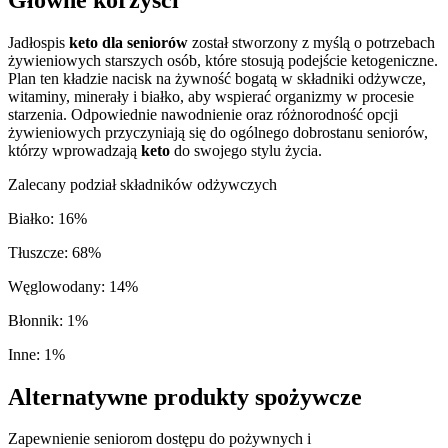
Jadłospis
keto dla seniorów
został stworzony z myślą o potrzebach
żywieniowych starszych osób, które stosują podejście ketogeniczne.
Plan ten kładzie nacisk na żywność bogatą w składniki odżywcze,
witaminy, minerały i białko, aby wspierać organizmy w procesie
starzenia. Odpowiednie nawodnienie oraz różnorodność opcji
żywieniowych przyczyniają się do ogólnego dobrostanu seniorów,
którzy wprowadzają
keto
do swojego stylu życia.
Zalecany podział składników odżywczych
Białko
:
16
%
Tłuszcze
:
68
%
Węglowodany
:
14
%
Błonnik
:
1
%
Inne
:
1
%
Alternatywne produkty spożywcze
Zapewnienie seniorom dostępu do pożywnych i