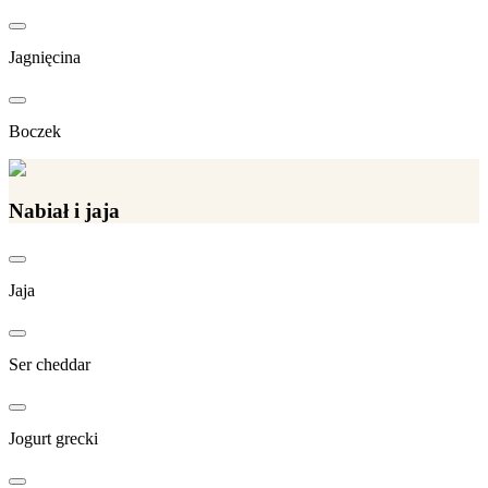
Jagnięcina
Boczek
Nabiał i jaja
Jaja
Ser cheddar
Jogurt grecki