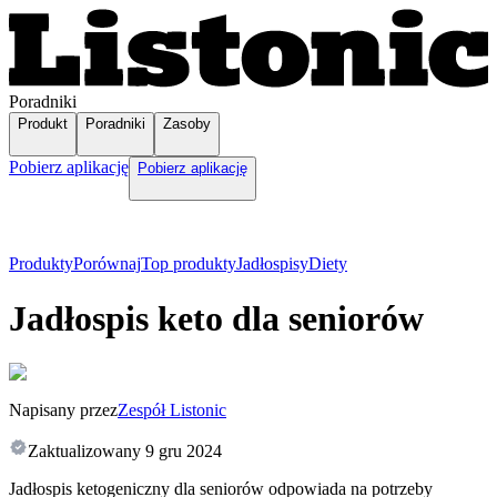
Poradniki
Produkt
Poradniki
Zasoby
Pobierz aplikację
Pobierz aplikację
Produkty
Porównaj
Top produkty
Jadłospisy
Diety
Jadłospis keto dla seniorów
Napisany przez
Zespół Listonic
Zaktualizowany
9 gru 2024
Jadłospis ketogeniczny dla seniorów odpowiada na potrzeby