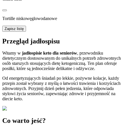
Tortille niskowęglowodanowe
Zapisz listę
Przegląd jadłospisu
Witamy w
jadłospisie keto dla seniorów
, przewodniku
dietetycznym dostosowanym do unikalnych potrzeb zdrowotnych
osób starszych stosujących dietę ketogeniczną. Ten plan oferuje
posiłki, które są jednocześnie delikatne i odżywcze.
Od energetyzujących śniadań po lekkie, pożywne kolacje, każdy
przepis został wybrany z myślą o łatwości trawienia i korzyściach
zdrowotnych. Przyjmij dzień pełen jedzenia, które odpowiada
stylowi życia seniorów, zapewniając zdrowie i przyjemność na
diecie keto.
Co warto jeść?