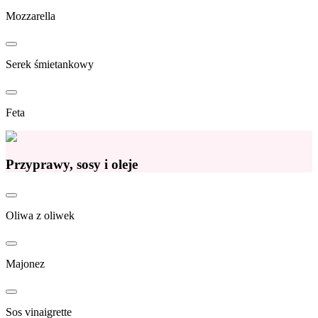
Mozzarella
Serek śmietankowy
Feta
Przyprawy, sosy i oleje
Oliwa z oliwek
Majonez
Sos vinaigrette