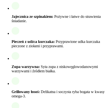
Jajecznica ze szpinakiem:
Pożywne i łatwe do strawienia
śniadanie.
Pieczeń z udźca kurczaka:
Przyprawione udka kurczaka
pieczone z ziołami i przyprawami.
Zupa warzywna:
Syta zupa z niskowęglowodanowymi
warzywami i źródłem białka.
Grillowany łosoś:
Delikatna i soczysta ryba bogata w kwasy
omega-3.