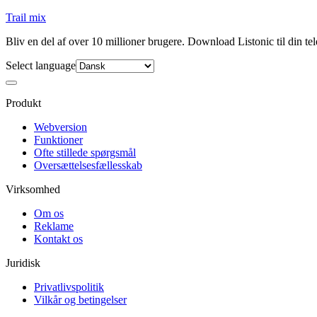
Trail mix
Bliv en del af over 10 millioner brugere. Download Listonic til din tel
Select language
Produkt
Webversion
Funktioner
Ofte stillede spørgsmål
Oversættelsesfællesskab
Virksomhed
Om os
Reklame
Kontakt os
Juridisk
Privatlivspolitik
Vilkår og betingelser