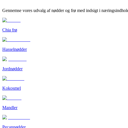
Gennemse vores udvalg af nødder og frø med indsigt i næringsindhold
Chia frø
Hasselnødder
Jordnødder
Kokosmel
Mandler
Pecannødder