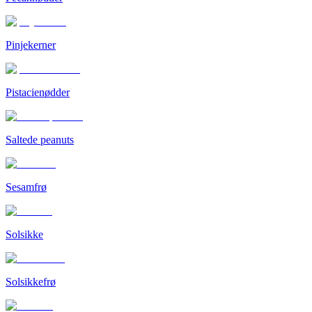
Pinjekerner
Pistacienødder
Saltede peanuts
Sesamfrø
Solsikke
Solsikkefrø