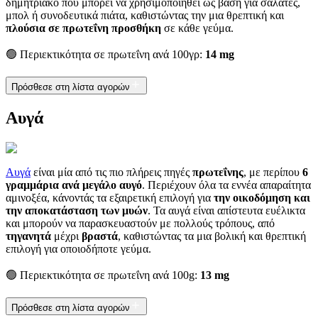
δημητριακό που μπορεί να χρησιμοποιηθεί ως βάση για σαλάτες,
μπολ ή συνοδευτικά πιάτα, καθιστώντας την μια θρεπτική και
πλούσια σε πρωτεΐνη προσθήκη
σε κάθε γεύμα.
🟢 Περιεκτικότητα σε πρωτεΐνη ανά 100γρ:
14 mg
Πρόσθεσε στη λίστα αγορών
Αυγά
Αυγά
είναι μία από τις πιο πλήρεις πηγές
πρωτεΐνης
, με περίπου
6
γραμμάρια ανά μεγάλο αυγό
. Περιέχουν όλα τα εννέα απαραίτητα
αμινοξέα, κάνοντάς τα εξαιρετική επιλογή για
την οικοδόμηση και
την αποκατάσταση των μυών
. Τα αυγά είναι απίστευτα ευέλικτα
και μπορούν να παρασκευαστούν με πολλούς τρόπους, από
τηγανητά
μέχρι
βραστά
, καθιστώντας τα μια βολική και θρεπτική
επιλογή για οποιοδήποτε γεύμα.
🟢 Περιεκτικότητα σε πρωτεΐνη ανά 100g:
13 mg
Πρόσθεσε στη λίστα αγορών