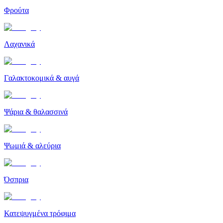
Φρούτα
Λαχανικά
Γαλακτοκομικά & αυγά
Ψάρια & θαλασσινά
Ψωμιά & αλεύρια
Όσπρια
Κατεψυγμένα τρόφιμα