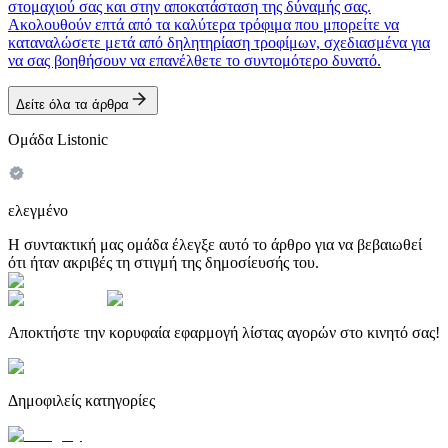
στομαχιού σας και στην αποκατάσταση της δύναμής σας.
Ακολουθούν επτά από τα καλύτερα τρόφιμα που μπορείτε να
καταναλώσετε μετά από δηλητηρίαση τροφίμων, σχεδιασμένα για
να σας βοηθήσουν να επανέλθετε το συντομότερο δυνατό.
Δείτε όλα τα άρθρα
Ομάδα Listonic
ελεγμένο
Η συντακτική μας ομάδα έλεγξε αυτό το άρθρο για να βεβαιωθεί
ότι ήταν ακριβές τη στιγμή της δημοσίευσής του.
Αποκτήστε την κορυφαία εφαρμογή λίστας αγορών στο κινητό σας!
Δημοφιλείς κατηγορίες