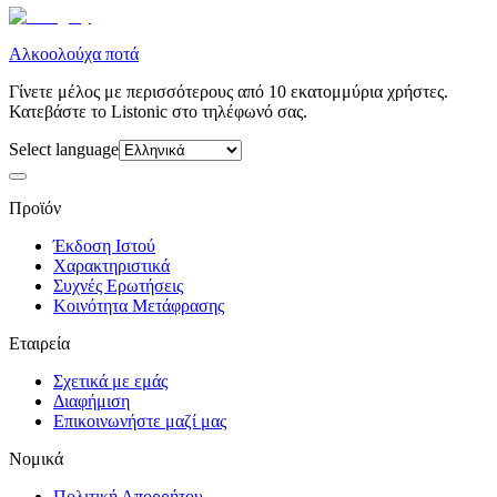
Αλκοολούχα ποτά
Γίνετε μέλος με περισσότερους από 10 εκατομμύρια χρήστες.
Κατεβάστε το Listonic στο τηλέφωνό σας.
Select language
Προϊόν
Έκδοση Ιστού
Χαρακτηριστικά
Συχνές Ερωτήσεις
Κοινότητα Μετάφρασης
Εταιρεία
Σχετικά με εμάς
Διαφήμιση
Επικοινωνήστε μαζί μας
Νομικά
Πολιτική Απορρήτου