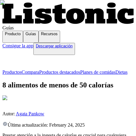
Guías
Producto
Guías
Recursos
Consigue la app
Descargar aplicación
Productos
Compara
Productos destacados
Planes de comidas
Dietas
8 alimentos de menos de 50 calorías
Autor:
Agata Pankow
Última actualización:
February 24, 2025
Prestar atención a la ingesta de calorías es crucial para cualquiera