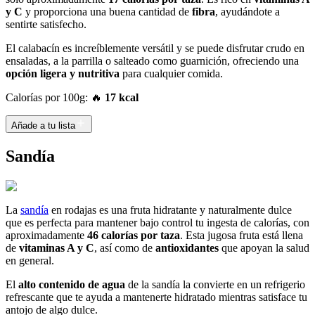
y C
y proporciona una buena cantidad de
fibra
, ayudándote a
sentirte satisfecho.
El calabacín es increíblemente versátil y se puede disfrutar crudo en
ensaladas, a la parrilla o salteado como guarnición, ofreciendo una
opción ligera y nutritiva
para cualquier comida.
Calorías por 100g: 🔥
17 kcal
Añade a tu lista
Sandía
La
sandía
en rodajas es una fruta hidratante y naturalmente dulce
que es perfecta para mantener bajo control tu ingesta de calorías, con
aproximadamente
46 calorías por taza
. Esta jugosa fruta está llena
de
vitaminas A y C
, así como de
antioxidantes
que apoyan la salud
en general.
El
alto contenido de agua
de la sandía la convierte en un refrigerio
refrescante que te ayuda a mantenerte hidratado mientras satisface tu
antojo de algo dulce.