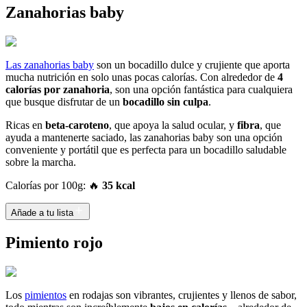
Zanahorias baby
Las zanahorias baby
son un bocadillo dulce y crujiente que aporta
mucha nutrición en solo unas pocas calorías. Con alrededor de
4
calorías por zanahoria
, son una opción fantástica para cualquiera
que busque disfrutar de un
bocadillo sin culpa
.
Ricas en
beta-caroteno
, que apoya la salud ocular, y
fibra
, que
ayuda a mantenerte saciado, las zanahorias baby son una opción
conveniente y portátil que es perfecta para un bocadillo saludable
sobre la marcha.
Calorías por 100g: 🔥
35 kcal
Añade a tu lista
Pimiento rojo
Los
pimientos
en rodajas son vibrantes, crujientes y llenos de sabor,