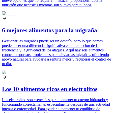
nueve opciones que no requieren masticar, proporcionándote la
nutrición que necesitas mientras son suaves para tu boca.
6 mejores alimentos para la migraña
Gestionar las migrañas puede ser un desafío, pero lo que comes
puede hacer una diferencia significativa en la reducción de la
frecuencia y la gravedad de los ataques. Aquí hay seis alimentos
conocidos por sus propiedades para aliviar las migrañas, ofreciendo
apoyo natural para ayudarte a sentirte mejor y recuperar el control de
tu día.
Los 10 alimentos ricos en electrolitos
Los electrolitos son esenciales para mantener tu cuerpo hidratado y
funcionando correctamente, especialmente después de una actividad
intensa o enfermedad. Para ayudar a mantener tu equilibrio de