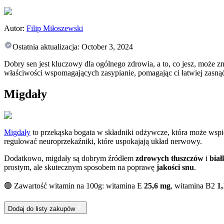
Autor:
Filip Miłoszewski
Ostatnia aktualizacja:
October 3, 2024
Dobry sen jest kluczowy dla ogólnego zdrowia, a to, co jesz, może 
właściwości wspomagających zasypianie, pomagając ci łatwiej zasną
Migdały
Migdały
to przekąska bogata w składniki odżywcze, która może wspi
regulować neuroprzekaźniki, które uspokajają układ nerwowy.
Dodatkowo, migdały są dobrym źródłem
zdrowych tłuszczów
i
biał
prostym, ale skutecznym sposobem na poprawę
jakości snu
.
🟢 Zawartość witamin na 100g: witamina E
25,6 mg
, witamina B2
1
Dodaj do listy zakupów