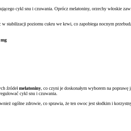
ującego cykl snu i czuwania. Oprócz melatoniny, orzechy włoskie zaw
 w stabilizacji poziomu cukru we krwi, co zapobiega nocnym przebu
7 mg
ych źródeł
melatoniny
, co czyni je doskonałym wyborem na poprawę j
egulować cykl snu i czuwania.
wnież ogólne zdrowie, co sprawia, że ten owoc jest słodkim i korzyst