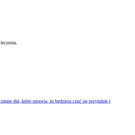
 leczenia.
mne dni, które sprawią, że będziesz czuć się przytulnie i