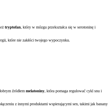
ież
tryptofan
, który w mózgu przekształca się w serotoninę i
ergii, które nie zakłóci twojego wypoczynku.
ż dobrym źródłem
melatoniny
, która pomaga regulować cykl snu i
ączeniu z innymi produktami wspierającymi sen, takimi jak banany