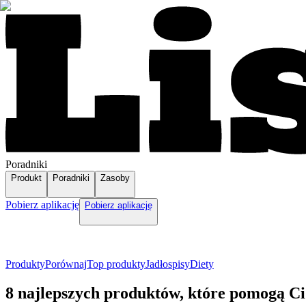
Poradniki
Produkt
Poradniki
Zasoby
Pobierz aplikację
Pobierz aplikację
Produkty
Porównaj
Top produkty
Jadłospisy
Diety
8 najlepszych produktów, które pomogą Ci