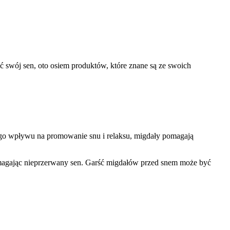
ć swój sen, oto osiem produktów, które znane są ze swoich
ego wpływu na promowanie snu i relaksu, migdały pomagają
omagając nieprzerwany sen. Garść migdałów przed snem może być