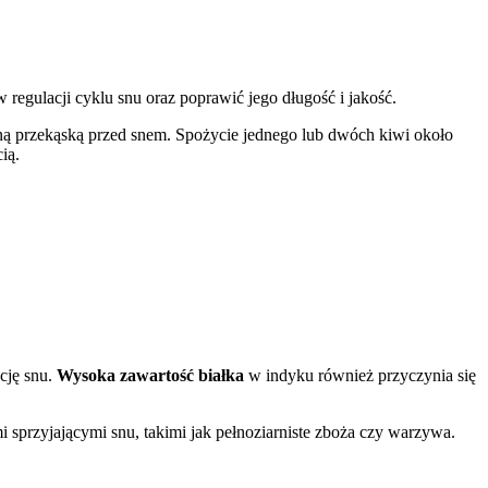
regulacji cyklu snu oraz poprawić jego długość i jakość.
lną przekąską przed snem. Spożycie jednego lub dwóch kiwi około
ią.
cję snu.
Wysoka zawartość białka
w indyku również przyczynia się
sprzyjającymi snu, takimi jak pełnoziarniste zboża czy warzywa.