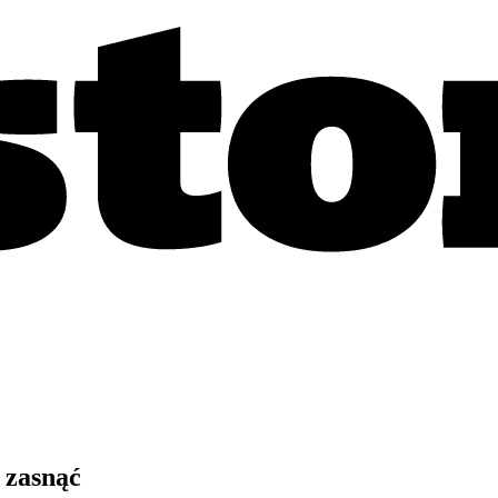
 zasnąć