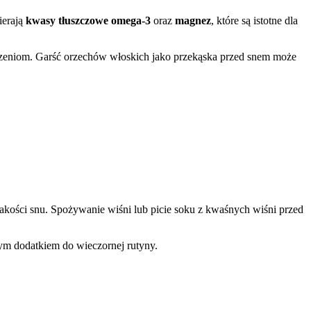
ierają
kwasy tłuszczowe omega-3
oraz
magnez
, które są istotne dla
dzeniom. Garść orzechów włoskich jako przekąska przed snem może
akości snu. Spożywanie wiśni lub picie soku z kwaśnych wiśni przed
nym dodatkiem do wieczornej rutyny.