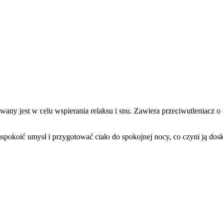
wany jest w celu wspierania relaksu i snu. Zawiera przeciwutleniacz 
uspokoić umysł i przygotować ciało do spokojnej nocy, co czyni ją do