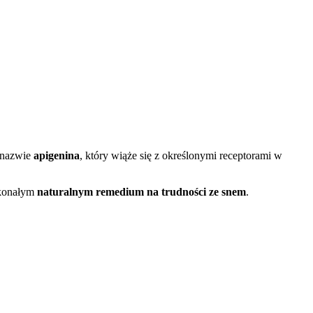
o nazwie
apigenina
, który wiąże się z określonymi receptorami w
skonałym
naturalnym remedium na trudności ze snem
.