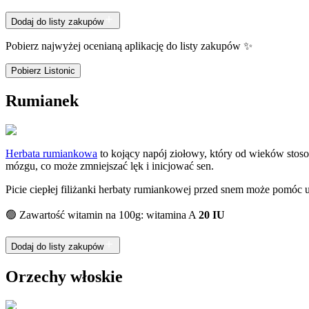
Dodaj do listy zakupów
Pobierz najwyżej ocenianą aplikację do listy zakupów ✨
Pobierz Listonic
Rumianek
Herbata rumiankowa
to kojący napój ziołowy, który od wieków stoso
mózgu, co może zmniejszać lęk i inicjować sen.
Picie ciepłej filiżanki herbaty rumiankowej przed snem może pomóc 
🟢 Zawartość witamin na 100g: witamina A
20 IU
Dodaj do listy zakupów
Orzechy włoskie