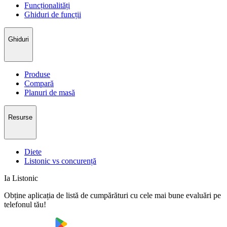
Funcționalități
Ghiduri de funcții
Ghiduri
Produse
Compară
Planuri de masă
Resurse
Diete
Listonic vs concurență
Ia Listonic
Obține aplicația de listă de cumpărături cu cele mai bune evaluări pe
telefonul tău!