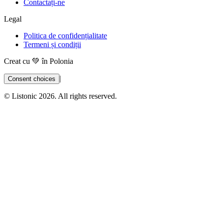
Contactați-ne
Legal
Politica de confidențialitate
Termeni și condiții
Creat cu 💚 în Polonia
|
Consent choices
© Listonic 2026. All rights reserved.