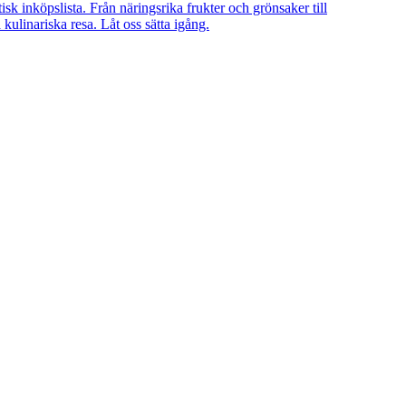
 inköpslista. Från näringsrika frukter och grönsaker till
kulinariska resa. Låt oss sätta igång.