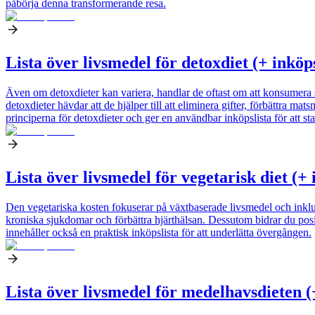
påbörja denna transformerande resa.
Lista över livsmedel för detoxdiet (+ inköp
Även om detoxdieter kan variera, handlar de oftast om att konsumera
detoxdieter hävdar att de hjälper till att eliminera gifter, förbättra 
principerna för detoxdieter och ger en användbar inköpslista för att st
Lista över livsmedel för vegetarisk diet (+
Den vegetariska kosten fokuserar på växtbaserade livsmedel och inkl
kroniska sjukdomar och förbättra hjärthälsan. Dessutom bidrar du positi
innehåller också en praktisk inköpslista för att underlätta övergången.
Lista över livsmedel för medelhavsdieten (