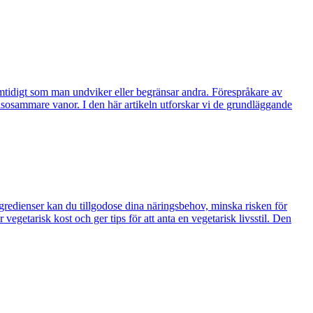
mtidigt som man undviker eller begränsar andra. Förespråkare av
hälsosammare vanor. I den här artikeln utforskar vi de grundläggande
redienser kan du tillgodose dina näringsbehov, minska risken för
vegetarisk kost och ger tips för att anta en vegetarisk livsstil. Den