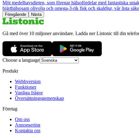
Möt medelhavsdieten, som förenar hälsofördelar med fantastiska smaker
hjärthälsosam olivolja och omega-3-rik fisk och skaldjur, vår lista säke
Föregående
Nästa
Gå med över 10 miljoner användare. Ladda ner Listonic till din telefo
Choose a language
Produkt
Webbversion
Funktioner
Vanliga frågor
Översättningsgemenskap
Företag
Om oss
Annonsering
Kontakta oss