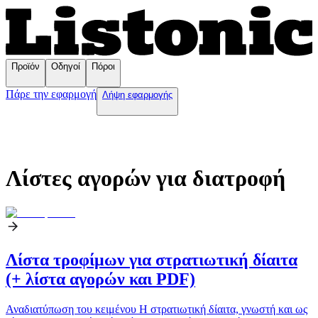
Προϊόν
Οδηγοί
Πόροι
Πάρε την εφαρμογή
Λήψη εφαρμογής
Λίστες αγορών για διατροφή
Λίστα τροφίμων για στρατιωτική δίαιτα
(+ λίστα αγορών και PDF)
Αναδιατύπωση του κειμένου Η στρατιωτική δίαιτα, γνωστή και ως