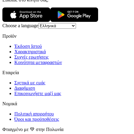
Choose a language
Προϊόν
Έκδοση Ιστού
Χαρακτηριστικά
Συχνές ερωτήσεις
Κοινότητα μεταφραστών
Εταιρεία
Σχετικά με εμάς
Διαφήμιση
Επικοινωνήστε μαζί μας
Νομικά
Πολιτική απορρήτου
Όροι και προϋποθέσεις
Φτιαγμένο με 💚 στην Πολωνία