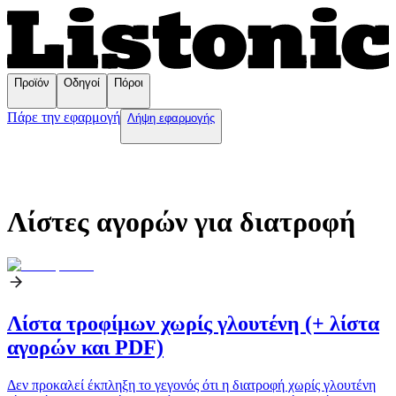
Προϊόν
Οδηγοί
Πόροι
Πάρε την εφαρμογή
Λήψη εφαρμογής
Λίστες αγορών για διατροφή
Λίστα τροφίμων χωρίς γλουτένη (+ λίστα
αγορών και PDF)
Δεν προκαλεί έκπληξη το γεγονός ότι η διατροφή χωρίς γλουτένη