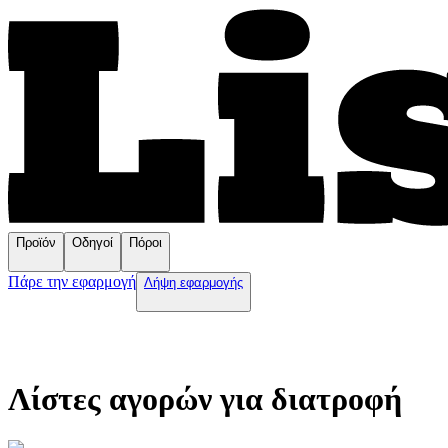
Προϊόν
Οδηγοί
Πόροι
Πάρε την εφαρμογή
Λήψη εφαρμογής
Λίστες αγορών για διατροφή