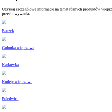
Uzyskaj szczegółowe informacje na temat różnych produktów wiepr
przechowywania.
Boczek
Golonka wieprzowa
Karkówka
Kotlety wieprzowe
Polędwica