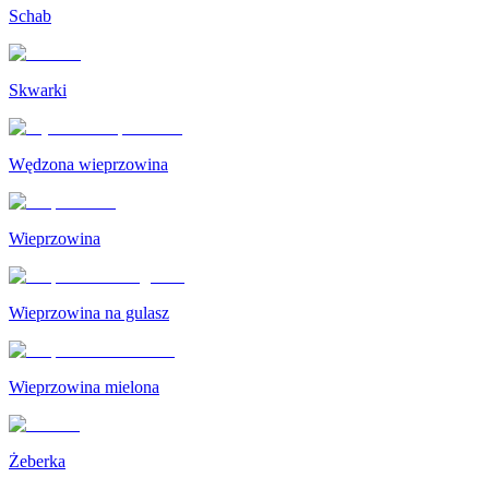
Schab
Skwarki
Wędzona wieprzowina
Wieprzowina
Wieprzowina na gulasz
Wieprzowina mielona
Żeberka