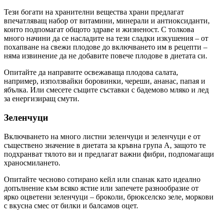
Тези богати на хранителни вещества храни предлагат
впечатляващ набор от витамини, минерали и антиоксиданти,
които подпомагат общото здраве и жизненост. С толкова
много начини да се насладите на тези сладки изкушения – от
похапване на свежи плодове до включването им в рецепти –
няма извинение да не добавите повече плодове в диетата си.
Опитайте да направите освежаваща плодова салата,
например, използвайки боровинки, череши, ананас, папая и
ябълка. Или смесете същите съставки с бадемово мляко и лед
за енергизиращ смути.
Зеленчуци
Включването на много листни зеленчуци и зеленчуци е от
съществено значение в диетата за кръвна група А, защото те
подхранват тялото ви и предлагат важни фибри, подпомагащи
храносмилането.
Опитайте чесново сотирано кейл или спанак като идеално
допълнение към всяко ястие или запечете разнообразие от
ярко оцветени зеленчуци – броколи, брюкселско зеле, моркови
с вкусна смес от билки и балсамов оцет.