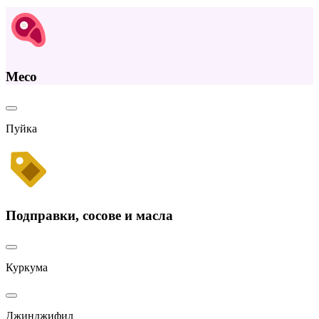
Месо
Пуйка
Подправки, сосове и масла
Куркума
Джинджифил