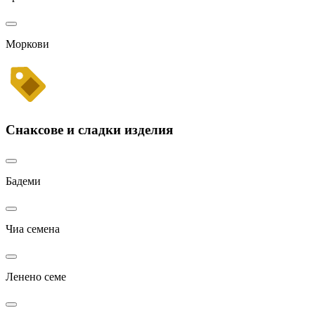
Моркови
Снаксове и сладки изделия
Бадеми
Чиа семена
Ленено семе