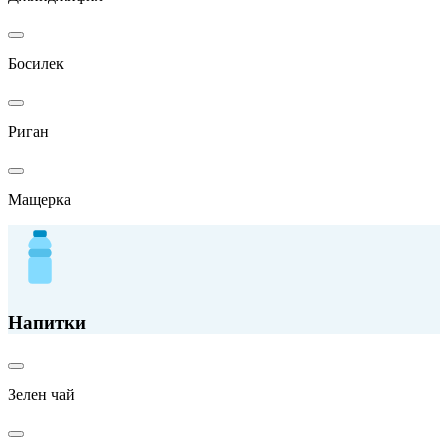
Босилек
Риган
Мащерка
Напитки
Зелен чай