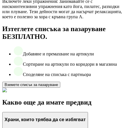
Включете леки упражнения: Занимавайте се с
нискоинтензивни упражнения като йога, пилатес, разходки
или плуване. Тези дейности могат да насърчат релаксацията,
което е полезно за хора с кръвна група А.
Изтеглете списъка за пазаруване
БЕЗПЛАТНО.
Добавяне и премахване на артикули
Сортиране на артикули по коридори в магазина
Споделяне на списъка с партньора
Вземете списък за пазаруване
Какво още да имате предвид
Храни, които трябва да се избягват