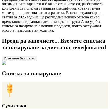
оптимизирате здравето и благосъстоянието си, разбирането
кои храни са полезни за вашата специфична кръвна група
може да направи значителна разлика. В тази актуализирана
статия за 2025 година ще разгледаме всичко от това какво
представлява идеалната диета за кръвна група А до удобен
списък за пазаруване с всички продукти, които заслужават
място в пазарската ви количка.
Преди да започнете... Вземете списъка
за пазаруване за диета на телефона си!
Изтеглете безплатно
Списък за пазаруване
Сухи стоки