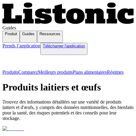
Guides
Produit
Guides
Ressources
Prends l’application
Télécharger l'application
Produits
Comparez
Meilleurs produits
Plans alimentaires
Régimes
Produits laitiers et œufs
Trouvez des informations détaillées sur une variété de produits
laitiers et d'œufs, y compris des données nutritionnelles, des bienfaits
pour la santé, des risques potentiels et des conseils pour leur
stockage.