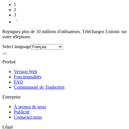
1
2
3
Rejoignez plus de 10 millions d'utilisateurs. Téléchargez Listonic sur
votre téléphone.
Select language
Produit
Version Web
Fonctionnalités
FAQ
Communauté de Traduction
Entreprise
À propos de nous
Publicité
Contactez-nous
Légal