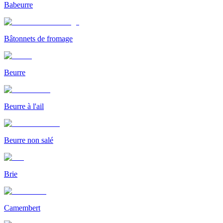
Babeurre
Bâtonnets de fromage
Beurre
Beurre à l'ail
Beurre non salé
Brie
Camembert