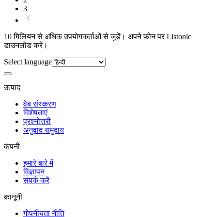
3
10 मिलियन से अधिक उपयोगकर्ताओं से जुड़ें। अपने फ़ोन पर Listonic
डाउनलोड करें।
Select language
उत्पाद
वेब संस्करण
विशेषताएं
प्रश्नोत्तरी
अनुवाद समुदाय
कंपनी
हमारे बारे में
विज्ञापन
संपर्क करें
कानूनी
गोपनीयता नीति