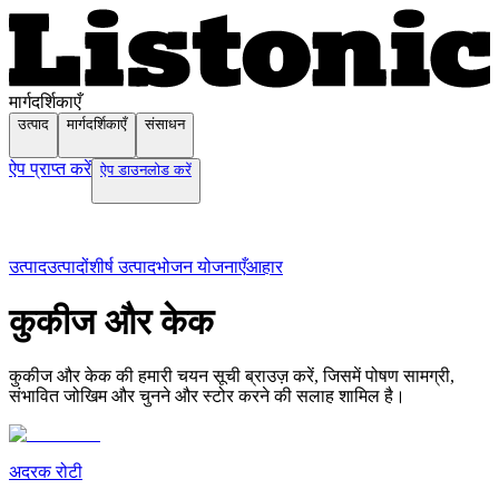
मार्गदर्शिकाएँ
उत्पाद
मार्गदर्शिकाएँ
संसाधन
ऐप प्राप्त करें
ऐप डाउनलोड करें
उत्पाद
उत्पादों
शीर्ष उत्पाद
भोजन योजनाएँ
आहार
कुकीज और केक
कुकीज और केक की हमारी चयन सूची ब्राउज़ करें, जिसमें पोषण सामग्री,
संभावित जोखिम और चुनने और स्टोर करने की सलाह शामिल है।
अदरक रोटी