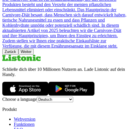
Produkten besteht und den Verzehr der meisten pflanzlichen
Lebensmittel eliminiert oder einschränkt. Das Hauptprinzip der
Carnivore-Diät besagt, dass Menschen sich darauf entwickelt haben,
tierische Nahrungsmittel zu essen und dass Pflanzen und
Kohlenhydrate unnötig oder potenziell schädlich sind. In diesem
aktualisierten Artikel von 2025 beleuchten wir die Carnivore-Diät
und ihre Hauptprinzipien, um Ihnen den Einstieg zu erleichtern.
Zudem stellen wir Ihnen eine praktische Einkaufsliste zur
Verfügung, die mit diesem Ernährungsansatz im Einklang steht.
Zurück
Weiter
Schließe dich über 10 Millionen Nutzern an. Lade Listonic auf dein
Handy.
Choose a language
Produkt
Webversion
Funktionen