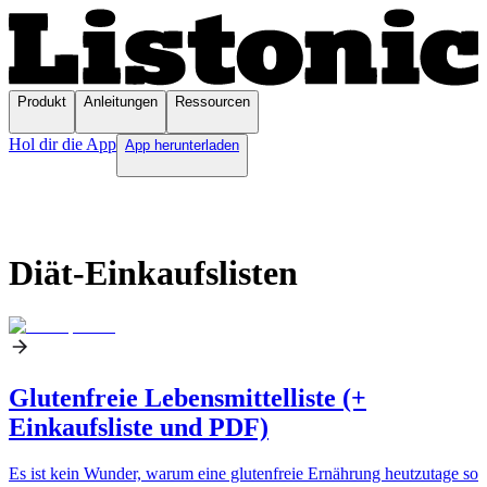
Produkt
Anleitungen
Ressourcen
Hol dir die App
App herunterladen
Diät-Einkaufslisten
Glutenfreie Lebensmittelliste (+
Einkaufsliste und PDF)
Es ist kein Wunder, warum eine glutenfreie Ernährung heutzutage so