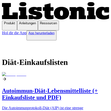
Produkt
Anleitungen
Ressourcen
Hol dir die App
App herunterladen
Diät-Einkaufslisten
Autoimmun-Diät-Lebensmittelliste (+
Einkaufsliste und PDF)
Die Autoimmunprotokoll-Diät (AIP) ist eine strenge