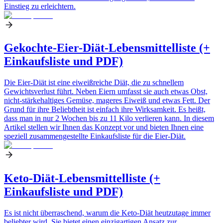
Einstieg zu erleichtern.
Gekochte-Eier-Diät-Lebensmittelliste (+
Einkaufsliste und PDF)
Die Eier-Diät ist eine eiweißreiche Diät, die zu schnellem
Gewichtsverlust führt. Neben Eiern umfasst sie auch etwas Obst,
nicht-stärkehaltiges Gemüse, mageres Eiweiß und etwas Fett. Der
Grund für ihre Beliebtheit ist einfach ihre Wirksamkeit. Es heißt,
dass man in nur 2 Wochen bis zu 11 Kilo verlieren kann. In diesem
Artikel stellen wir Ihnen das Konzept vor und bieten Ihnen eine
speziell zusammengestellte Einkaufsliste für die Eier-Diät.
Keto-Diät-Lebensmittelliste (+
Einkaufsliste und PDF)
Es ist nicht überraschend, warum die Keto-Diät heutzutage immer
beliebter wird. Sie bietet einen einzigartigen Ansatz zur