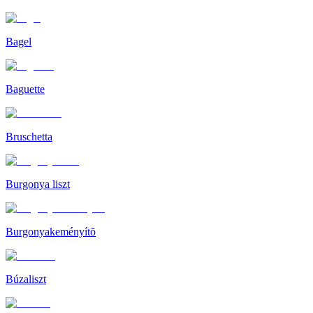
Bagel
Baguette
Bruschetta
Burgonya liszt
Burgonyakeményítõ
Búzaliszt