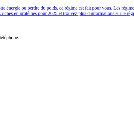
 énergie ou perdre du poids, ce régime est fait pour vous. Les régimes ri
iches en protéines pour 2025 et trouvez plus d'informations sur le régim
 téléphone.