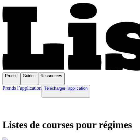
Produit
Guides
Ressources
Prends l’application
Télécharger l'application
Listes de courses pour régimes