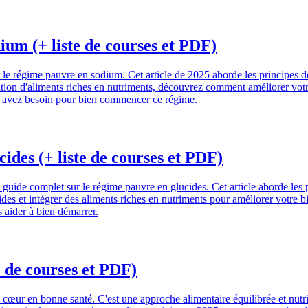
ium (+ liste de courses et PDF)
 régime pauvre en sodium. Cet article de 2025 aborde les principes de b
gration d'aliments riches en nutriments, découvrez comment améliorer vot
us avez besoin pour bien commencer ce régime.
ides (+ liste de courses et PDF)
de complet sur le régime pauvre en glucides. Cet article aborde les pri
et intégrer des aliments riches en nutriments pour améliorer votre bien
 aider à bien démarrer.
 de courses et PDF)
 cœur en bonne santé. C'est une approche alimentaire équilibrée et nutri