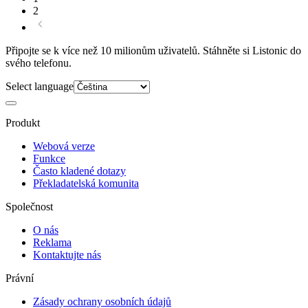
2
Připojte se k více než 10 milionům uživatelů. Stáhněte si Listonic do
svého telefonu.
Select language
Produkt
Webová verze
Funkce
Často kladené dotazy
Překladatelská komunita
Společnost
O nás
Reklama
Kontaktujte nás
Právní
Zásady ochrany osobních údajů