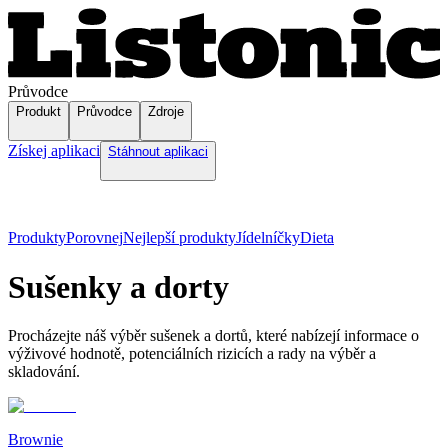
Průvodce
Produkt
Průvodce
Zdroje
Získej aplikaci
Stáhnout aplikaci
Produkty
Porovnej
Nejlepší produkty
Jídelníčky
Dieta
Sušenky a dorty
Procházejte náš výběr sušenek a dortů, které nabízejí informace o
výživové hodnotě, potenciálních rizicích a rady na výběr a
skladování.
Brownie