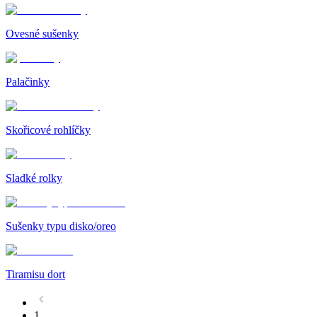
Ovesné sušenky
Palačinky
Skořicové rohlíčky
Sladké rolky
Sušenky typu disko/oreo
Tiramisu dort
1