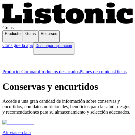
Guías
Producto
Guías
Recursos
Consigue la app
Descargar aplicación
Productos
Compara
Productos destacados
Planes de comidas
Dietas
Conservas y encurtidos
Accede a una gran cantidad de información sobre conservas y
encurtidos, con datos nutricionales, beneficios para la salud, riesgos
y recomendaciones para su almacenamiento y selección adecuados.
Aluvias en lata