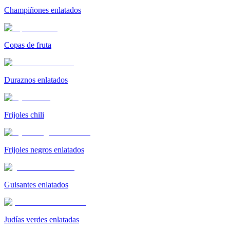
Champiñones enlatados
Copas de fruta
Duraznos enlatados
Frijoles chili
Frijoles negros enlatados
Guisantes enlatados
Judías verdes enlatadas