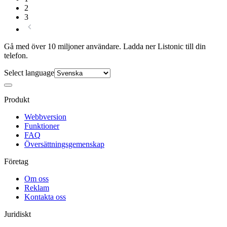
2
3
Gå med över 10 miljoner användare. Ladda ner Listonic till din
telefon.
Select language
Produkt
Webbversion
Funktioner
FAQ
Översättningsgemenskap
Företag
Om oss
Reklam
Kontakta oss
Juridiskt