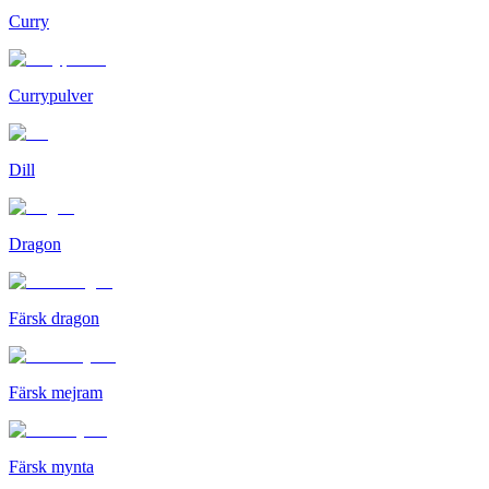
Curry
Currypulver
Dill
Dragon
Färsk dragon
Färsk mejram
Färsk mynta