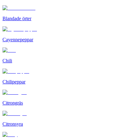
Blandade örter
Cayennepeppar
Chili
Chilipeppar
Citrongräs
Citronsyra