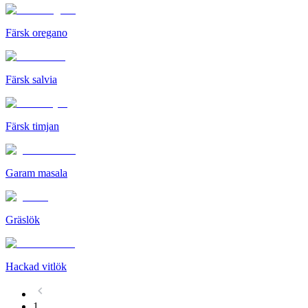
Färsk oregano
Färsk salvia
Färsk timjan
Garam masala
Gräslök
Hackad vitlök
1