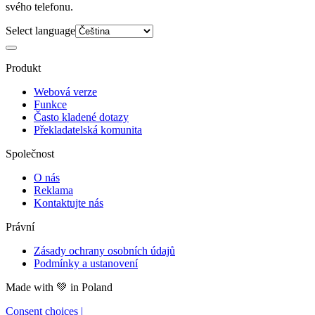
svého telefonu.
Select language
Produkt
Webová verze
Funkce
Často kladené dotazy
Překladatelská komunita
Společnost
O nás
Reklama
Kontaktujte nás
Právní
Zásady ochrany osobních údajů
Podmínky a ustanovení
Made with
💚
in Poland
Consent choices
|