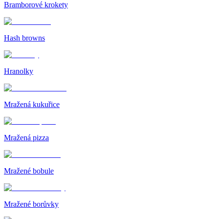
Bramborové krokety
Hash browns
Hranolky
Mražená kukuřice
Mražená pizza
Mražené bobule
Mražené borůvky