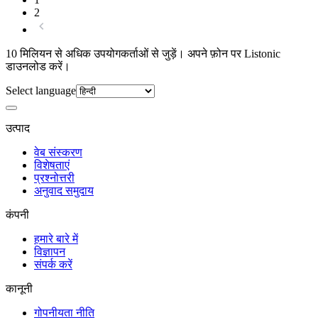
2
10 मिलियन से अधिक उपयोगकर्ताओं से जुड़ें। अपने फ़ोन पर Listonic
डाउनलोड करें।
Select language
उत्पाद
वेब संस्करण
विशेषताएं
प्रश्नोत्तरी
अनुवाद समुदाय
कंपनी
हमारे बारे में
विज्ञापन
संपर्क करें
कानूनी
गोपनीयता नीति