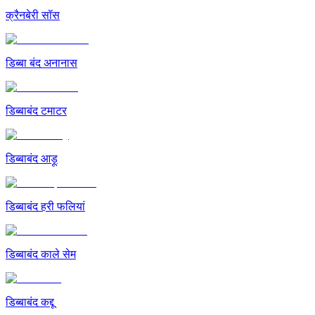
क्रैनबेरी सॉस
डिब्बा बंद अनानास
डिब्बाबंद टमाटर
डिब्बाबंद आड़ू
डिब्बाबंद हरी फलियां
डिब्बाबंद काले सेम
डिब्बाबंद कद्दू