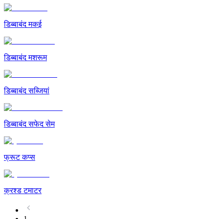
डिब्बाबंद मकई
डिब्बाबंद मशरूम
डिब्बाबंद सब्जियां
डिब्बाबंद सफेद सेम
फ्रूट कप्स
क्रश्ड टमाटर
1