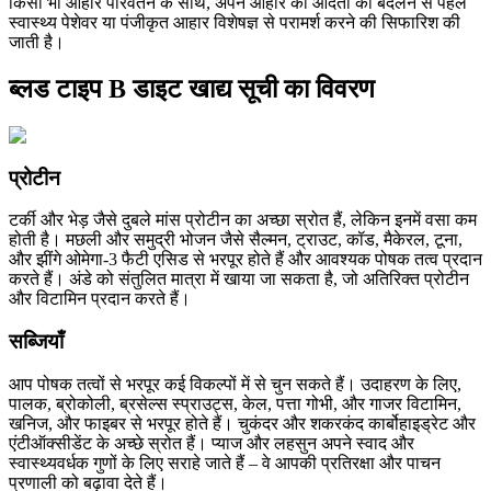
किसी भी आहार परिवर्तन के साथ, अपने आहार की आदतों को बदलने से पहले
स्वास्थ्य पेशेवर या पंजीकृत आहार विशेषज्ञ से परामर्श करने की सिफारिश की
जाती है।
ब्लड टाइप B डाइट खाद्य सूची का विवरण
प्रोटीन
टर्की और भेड़ जैसे दुबले मांस प्रोटीन का अच्छा स्रोत हैं, लेकिन इनमें वसा कम
होती है। मछली और समुद्री भोजन जैसे सैल्मन, ट्राउट, कॉड, मैकेरल, टूना,
और झींगे ओमेगा-3 फैटी एसिड से भरपूर होते हैं और आवश्यक पोषक तत्व प्रदान
करते हैं। अंडे को संतुलित मात्रा में खाया जा सकता है, जो अतिरिक्त प्रोटीन
और विटामिन प्रदान करते हैं।
सब्जियाँ
आप पोषक तत्वों से भरपूर कई विकल्पों में से चुन सकते हैं। उदाहरण के लिए,
पालक, ब्रोकोली, ब्रसेल्स स्प्राउट्स, केल, पत्ता गोभी, और गाजर विटामिन,
खनिज, और फाइबर से भरपूर होते हैं। चुकंदर और शकरकंद कार्बोहाइड्रेट और
एंटीऑक्सीडेंट के अच्छे स्रोत हैं। प्याज और लहसुन अपने स्वाद और
स्वास्थ्यवर्धक गुणों के लिए सराहे जाते हैं – वे आपकी प्रतिरक्षा और पाचन
प्रणाली को बढ़ावा देते हैं।