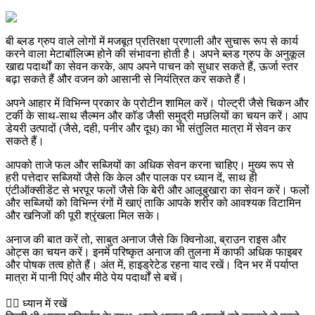
बी ब्लड ग्रुप वाले लोगों में मजबूत प्रतिरक्षा प्रणाली और सुचारू रूप से कार्य
करने वाला मेटाबॉलिज्म होने की संभावना होती है। अपने ब्लड ग्रुप के अनुकूल
खाद्य पदार्थों का सेवन करके, आप अपने पाचन को सुधार सकते हैं, ऊर्जा स्तर
बढ़ा सकते हैं और वजन को आसानी से नियंत्रित कर सकते हैं।
अपने आहार में विभिन्न प्रकार के प्रोटीन शामिल करें। पोल्ट्री जैसे चिकन और
टर्की के साथ-साथ सैल्मन और कॉड जैसी समुद्री मछलियों का चयन करें। आप
डेयरी उत्पादों (जैसे, दही, पनीर और दूध) का भी संतुलित मात्रा में सेवन कर
सकते हैं।
आपको ताजे फल और सब्जियों का अधिक सेवन करना चाहिए। मुख्य रूप से
हरी पत्तेदार सब्जियों जैसे कि केल और पालक पर ध्यान दें, साथ ही
एंटीऑक्सीडेंट से भरपूर फलों जैसे कि बेरी और आलूबुखारा का सेवन करें। फलों
और सब्जियों को विभिन्न रंगों में खाएं ताकि आपके शरीर को आवश्यक विटामिन
और खनिजों की पूरी श्रृंखला मिल सके।
अनाज की बात करें तो, साबुत अनाज जैसे कि क्विनोआ, ब्राउन राइस और
ओट्स का चयन करें। इनमें परिष्कृत अनाज की तुलना में काफी अधिक फाइबर
और पोषक तत्व होते हैं। अंत में, हाइड्रेटेड रहना याद रखें। दिन भर में पर्याप्त
मात्रा में पानी पिएं और मीठे पेय पदार्थों से बचें।
👨‍⚕️️ ध्यान में रखें