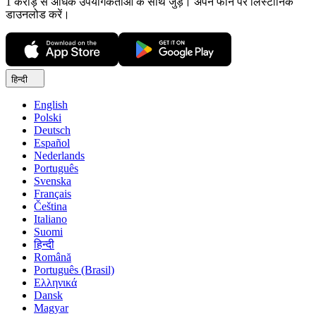
1 करोड़ से अधिक उपयोगकर्ताओं के साथ जुड़ें। अपने फोन पर लिस्टोनिक
डाउनलोड करें।
हिन्दी
English
Polski
Deutsch
Español
Nederlands
Português
Svenska
Français
Čeština
Italiano
Suomi
हिन्दी
Română
Português (Brasil)
Ελληνικά
Dansk
Magyar