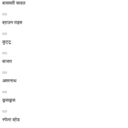
बासमती चावल
ब्राउन राइस
कुट्टू
बाजरा
अमरनाथ
कूसकूस
स्पेल्ट ब्रेड