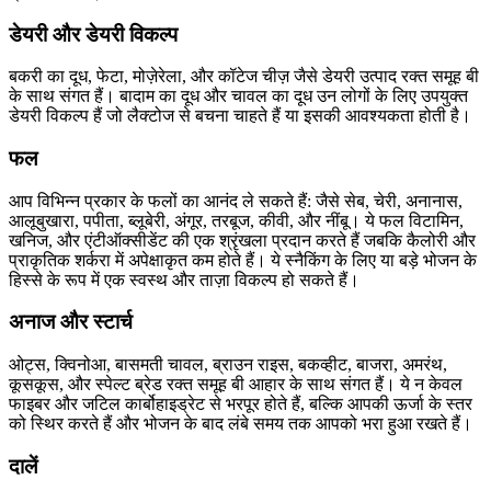
डेयरी और डेयरी विकल्प
बकरी का दूध, फेटा, मोज़ेरेला, और कॉटेज चीज़ जैसे डेयरी उत्पाद रक्त समूह बी
के साथ संगत हैं। बादाम का दूध और चावल का दूध उन लोगों के लिए उपयुक्त
डेयरी विकल्प हैं जो लैक्टोज से बचना चाहते हैं या इसकी आवश्यकता होती है।
फल
आप विभिन्न प्रकार के फलों का आनंद ले सकते हैं: जैसे सेब, चेरी, अनानास,
आलूबुखारा, पपीता, ब्लूबेरी, अंगूर, तरबूज, कीवी, और नींबू। ये फल विटामिन,
खनिज, और एंटीऑक्सीडेंट की एक श्रृंखला प्रदान करते हैं जबकि कैलोरी और
प्राकृतिक शर्करा में अपेक्षाकृत कम होते हैं। ये स्नैकिंग के लिए या बड़े भोजन के
हिस्से के रूप में एक स्वस्थ और ताज़ा विकल्प हो सकते हैं।
अनाज और स्टार्च
ओट्स, क्विनोआ, बासमती चावल, ब्राउन राइस, बकव्हीट, बाजरा, अमरंथ,
कूसकूस, और स्पेल्ट ब्रेड रक्त समूह बी आहार के साथ संगत हैं। ये न केवल
फाइबर और जटिल कार्बोहाइड्रेट से भरपूर होते हैं, बल्कि आपकी ऊर्जा के स्तर
को स्थिर करते हैं और भोजन के बाद लंबे समय तक आपको भरा हुआ रखते हैं।
दालें