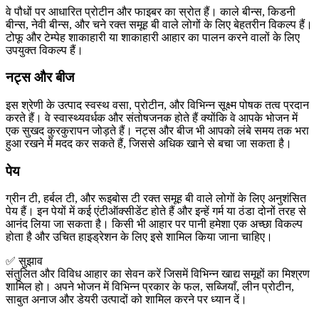
वे पौधों पर आधारित प्रोटीन और फाइबर का स्रोत हैं। काले बीन्स, किडनी
बीन्स, नेवी बीन्स, और चने रक्त समूह बी वाले लोगों के लिए बेहतरीन विकल्प हैं।
टोफू और टेम्पेह शाकाहारी या शाकाहारी आहार का पालन करने वालों के लिए
उपयुक्त विकल्प हैं।
नट्स और बीज
इस श्रेणी के उत्पाद स्वस्थ वसा, प्रोटीन, और विभिन्न सूक्ष्म पोषक तत्व प्रदान
करते हैं। वे स्वास्थ्यवर्धक और संतोषजनक होते हैं क्योंकि वे आपके भोजन में
एक सुखद कुरकुरापन जोड़ते हैं। नट्स और बीज भी आपको लंबे समय तक भरा
हुआ रखने में मदद कर सकते हैं, जिससे अधिक खाने से बचा जा सकता है।
पेय
ग्रीन टी, हर्बल टी, और रूइबोस टी रक्त समूह बी वाले लोगों के लिए अनुशंसित
पेय हैं। इन पेयों में कई एंटीऑक्सीडेंट होते हैं और इन्हें गर्म या ठंडा दोनों तरह से
आनंद लिया जा सकता है। किसी भी आहार पर पानी हमेशा एक अच्छा विकल्प
होता है और उचित हाइड्रेशन के लिए इसे शामिल किया जाना चाहिए।
✅ सुझाव
संतुलित और विविध आहार का सेवन करें जिसमें विभिन्न खाद्य समूहों का मिश्रण
शामिल हो। अपने भोजन में विभिन्न प्रकार के फल, सब्जियाँ, लीन प्रोटीन,
साबुत अनाज और डेयरी उत्पादों को शामिल करने पर ध्यान दें।