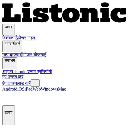
उत्पाद
विशेषताएँ
फ़ीचर गाइड
मार्गदर्शिकाएँ
उत्पाद
उत्पादों
भोजन योजनाएँ
संसाधन
आहार
Listonic बनाम प्रतियोगी
ऐप प्राप्त करें
ऐप डाउनलोड करें
Android
iOS
iPad
Web
Windows
Mac
उत्पाद