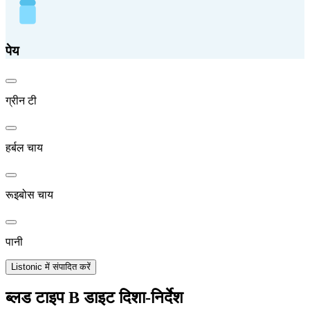
पेय
ग्रीन टी
हर्बल चाय
रूइबोस चाय
पानी
Listonic में संपादित करें
ब्लड टाइप B डाइट दिशा-निर्देश