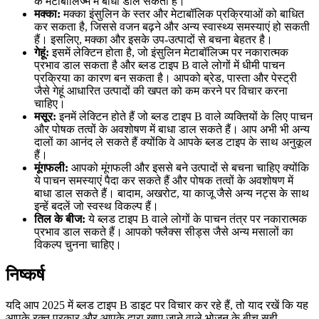
के मेटाबॉलिज्म में बाधा डाल सकता है।
मक्का:
मक्का इंसुलिन के स्तर और मेटाबॉलिक प्रक्रियाओं को बाधित
कर सकता है, जिससे वजन बढ़ने और अन्य स्वास्थ्य समस्याएं हो सकती
हैं। इसलिए, मक्का और इसके उप-उत्पादों से बचना बेहतर है।
गेहूं:
इसमें लेक्टिन होता है, जो इंसुलिन मेटाबॉलिज्म पर नकारात्मक
प्रभाव डाल सकता है और ब्लड टाइप B वाले लोगों में धीमी पाचन
प्रक्रिया का कारण बन सकता है। आपको ब्रेड, पास्ता और पेस्ट्री
जैसे गेहूं आधारित उत्पादों की खपत को कम करने पर विचार करना
चाहिए।
मसूर:
इनमें लेक्टिन होते हैं जो ब्लड टाइप B वाले व्यक्तियों के लिए पाचन
और पोषक तत्वों के अवशोषण में बाधा डाल सकते हैं। आप अभी भी अन्य
दालों का आनंद ले सकते हैं क्योंकि वे आपके ब्लड टाइप के साथ अनुकूल
हैं।
मूंगफली:
आपको मूंगफली और इससे बने उत्पादों से बचना चाहिए क्योंकि
ये पाचन समस्याएं पैदा कर सकते हैं और पोषक तत्वों के अवशोषण में
बाधा डाल सकते हैं। बादाम, अखरोट, या काजू जैसे अन्य नट्स के साथ
इन्हें बदलें जो स्वस्थ विकल्प हैं।
तिल के बीज:
ये ब्लड टाइप B वाले लोगों के पाचन तंत्र पर नकारात्मक
प्रभाव डाल सकते हैं। आपको फ्लैक्स सीड्स जैसे अन्य मसालों का
विकल्प चुनना चाहिए।
निष्कर्ष
यदि आप 2025 में ब्लड टाइप B डाइट पर विचार कर रहे हैं, तो याद रखें कि यह
आपके रक्त प्रकार और आपके द्वारा खाए जाने वाले भोजन के बीच सही